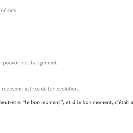
s-mêmes
n pouvoir de changement.
à redevenir actrice de ton évolution.
peut-être “le bon moment”, et si le bon moment, c’était 