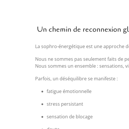
Un chemin de reconnexion g
La sophro-énergétique est une approche de c
Nous ne sommes pas seulement faits de p
Nous sommes un ensemble : sensations, vib
Parfois, un déséquilibre se manifeste :
fatigue émotionnelle
stress persistant
sensation de blocage