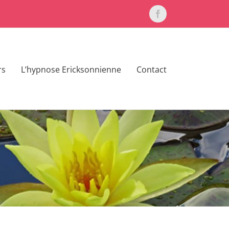
Facebook
rs
L’hypnose Ericksonnienne
Contact