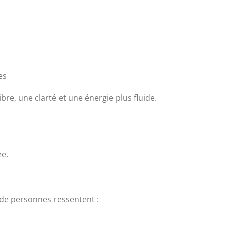
es
ibre, une clarté et une énergie plus fluide.
ée.
de personnes ressentent :