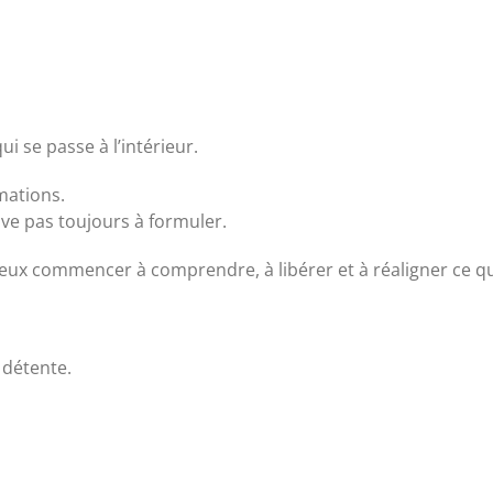
i se passe à l’intérieur.
mations.
ive pas toujours à formuler.
peux commencer à comprendre, à libérer et à réaligner ce q
 détente.