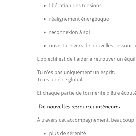
libération des tensions
réalignement énergétique
reconnexion à soi
ouverture vers de nouvelles ressourc
L’objectif est de t’aider à retrouver un équil
Tu n’es pas uniquement un esprit.
Tu es un être global.
Et chaque partie de toi mérite d’être écout
De nouvelles ressources intérieures
À travers cet accompagnement, beaucoup 
plus de sérénité