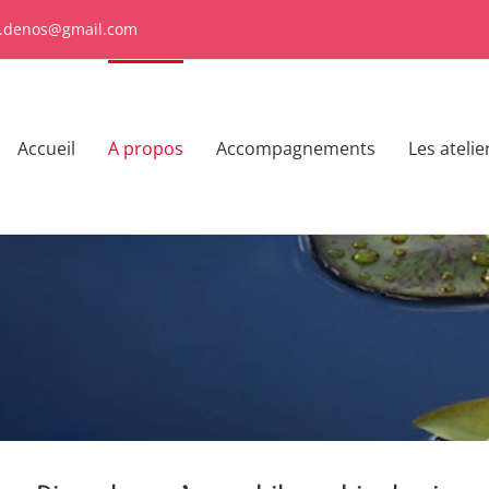
e.denos@gmail.com
Accueil
A propos
Accompagnements
Les atelie