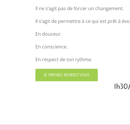
Il ne s’agit pas de forcer un changement.
Il s’agit de permettre à ce qui est prêt à é
En douceur.
En conscience.
En respect de ton rythme.
JE PRENDS RENDEZ-VOUS
1h30