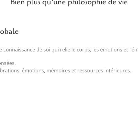
Bien plus qu’une philosophie de vie
lobale
onnaissance de soi qui relie le corps, les émotions et l’én
ensées.
rations, émotions, mémoires et ressources intérieures.